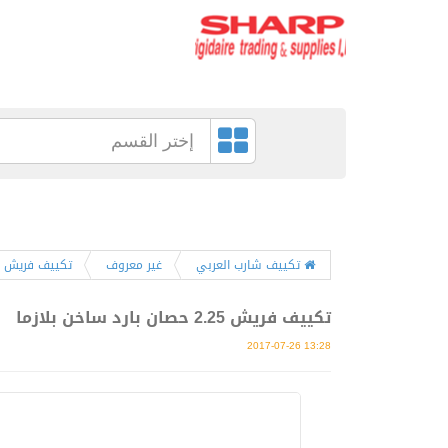
إختر القسم
تكييف شارب العربي
غير معروف
تكييف فريش 2.25 حصان بارد ساخن بلازما
تكييف فريش 2.25 حصان بارد ساخن بلازما
2017-07-26 13:28