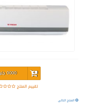
0000
جني
تقييم المنتج
المنتج التالى