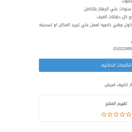
لصوت
بوكول وهي خاصيه تعمل علي تبريد المكان او تسحينه
الكلمات الدلاليه
ر تكييف فريش
تقييم المنتج