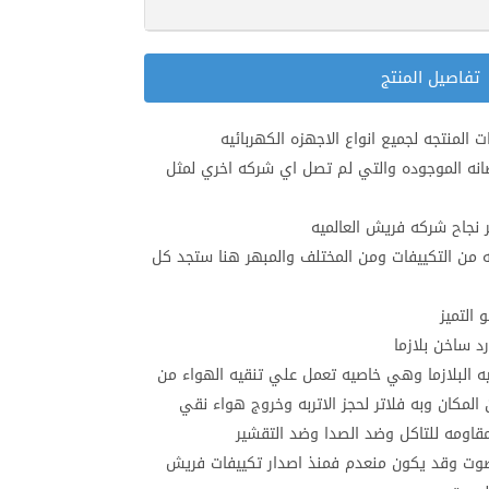
تفاصيل المنتج
لمنتجه لجميع انواع الاجهزه الكهربائيه
نه الموجوده والتي لم تصل اي شركه اخري لمثل
 نجاح شركه فريش العالميه
 من التكييفات ومن المختلف والمبهر هنا ستجد كل
التميز
ه البلازما وهي خاصيه تعمل علي تنقيه الهواء من
المكان وبه فلاتر لحجز الاتربه وخروج هواء نقي
ر صوت وقد يكون منعدم فمنذ اصدار تكييفات فريش