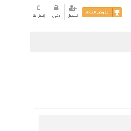
عروض اليوم
تسجيل
دخول
إتصل بنا